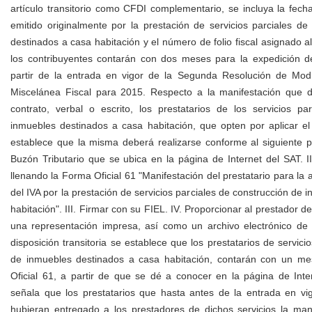
artículo transitorio como CFDI complementario, se incluya la fec
emitido originalmente por la prestación de servicios parciales d
destinados a casa habitación y el número de folio fiscal asignado a
los contribuyentes contarán con dos meses para la expedición 
partir de la entrada en vigor de la Segunda Resolución de Modi
Miscelánea Fiscal para 2015. Respecto a la manifestación que 
contrato, verbal o escrito, los prestatarios de los servicios pa
inmuebles destinados a casa habitación, que opten por aplicar el
establece que la misma deberá realizarse conforme al siguiente pr
Buzón Tributario que se ubica en la página de Internet del SAT. II
llenando la Forma Oficial 61 "Manifestación del prestatario para la a
del IVA por la prestación de servicios parciales de construcción de
habitación". III. Firmar con su FIEL. IV. Proporcionar al prestador d
una representación impresa, así como un archivo electrónico de 
disposición transitoria se establece que los prestatarios de servici
de inmuebles destinados a casa habitación, contarán con un me
Oficial 61, a partir de que se dé a conocer en la página de Inte
señala que los prestatarios que hasta antes de la entrada en vig
hubieran entregado a los prestadores de dichos servicios la mani