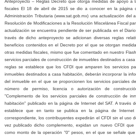
Anteproyecto – Reglas Decreto que otorga medidas de apoyo a l
fiscales El 18 de abril de 2015 se dio a conocer en la página d
Administración Tributaria (www.sat.gob.mx) una actualización del
Resolución de Modificaciones a la Resolución Miscelánea Fiscal pa
actualización se encuentra pendiente de ser publicada en el Diario
través de dicho anteproyecto se adicionan diversas reglas relati
beneficios contenidos en el Decreto por el que se otorgan medida
otras medidas fiscales, mismo que fue comentado en nuestro Flash
servicios parciales de construcción de inmuebles destinados a casa
reglas se establece que los CFDI que amparen los servicios pa
inmuebles destinados a casa habitación, deberán incorporar la infor
del inmueble en el que se proporcionen los servicios parciales d
número de permiso, licencia o autorización de construcci
"Complemento de los servicios parciales de construcción de in
habitación" publicado en la página de Internet del SAT. A través de
establece que en tanto se publica en la página de Interne
correspondiente, los contribuyentes expedirán el CFDI sin el uso
vez publicado dicho complemento, expidan un nuevo CFDI que l
como monto de la operación "0" pesos, en el que se señale que