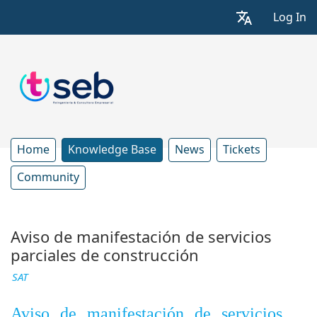
Log In
Home
Knowledge Base
News
Tickets
Community
Aviso de manifestación de servicios
parciales de construcción
SAT
Aviso de manifestación de servicios