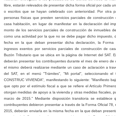
libre, estarán relevados de presentar dicha forma oficial por cada un
o escritos que se hayan celebrado con anterioridad. Por otra p
personas físicas que presten servicios parciales de construcción
casa habitación, en lugar de manifestar en la declaración del im
monto de los servicios parciales de construcción de inmuebles de
como una actividad por la que no se debe pagar dicho impuesto, 
fecha en la que deban presentar dicha declaración, la Forma O
ingresos exentos por servicios parciales de construcción de casa
Buzón Tributario que se ubica en la página de Internet del SAT. E
deberán presentar los contribuyentes durante el mes de enero de 
el mismo deberá realizarse mediante un caso de aclaración a trav
del SAT, en el menú "Trámites", "Mi portal", seleccionando e
CONSTRUC VIVIENDA", manifestando lo siguiente: "Manifiesto bajo
que opto por el estímulo fiscal a que se refiere el Artículo Prime
otorgan medidas de apoyo a la vivienda y otras medidas fiscales, p
marzo de 2015." Mediante disposición transitoria se establece 
contribuyentes debieron presentar a través de la Forma Oficial 78,
2015, deberán enviarla en la misma fecha en la que deban presentar