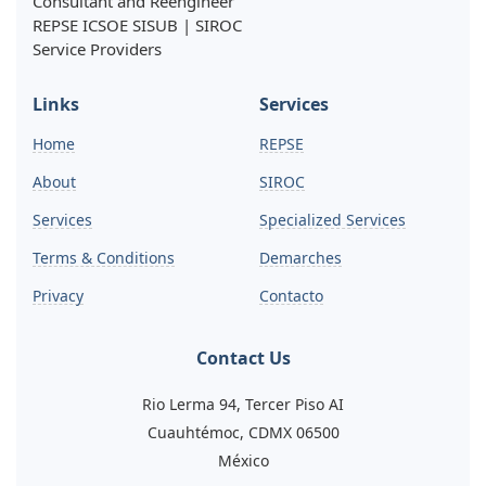
Consultant and Reengineer
REPSE ICSOE SISUB | SIROC
Service Providers
Links
Services
Home
REPSE
About
SIROC
Services
Specialized Services
Terms & Conditions
Demarches
Privacy
Contacto
Contact Us
Rio Lerma 94, Tercer Piso AI
Cuauhtémoc, CDMX 06500
México