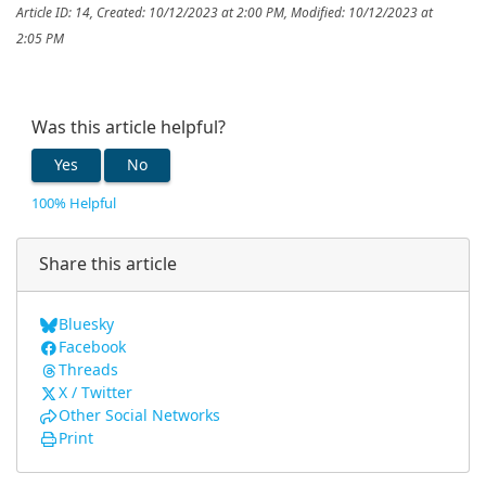
Article ID: 14
,
Created: 10/12/2023 at 2:00 PM
,
Modified: 10/12/2023 at
2:05 PM
Was this article helpful?
Yes
No
100% Helpful
Share this article
Bluesky
Facebook
Threads
X / Twitter
Other Social Networks
Print