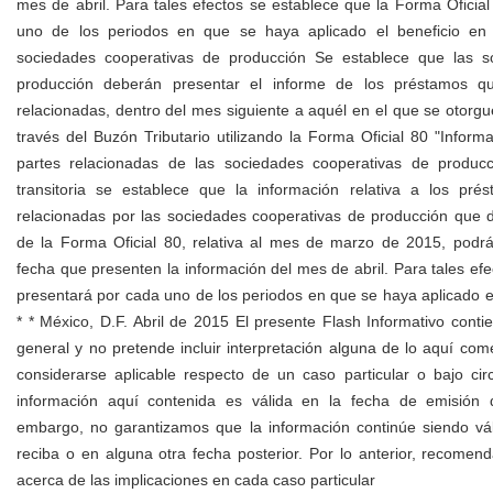
mes de abril. Para tales efectos se establece que la Forma Oficia
uno de los periodos en que se haya aplicado el beneficio en c
sociedades cooperativas de producción Se establece que las s
producción deberán presentar el informe de los préstamos q
relacionadas, dentro del mes siguiente a aquél en el que se otorgu
través del Buzón Tributario utilizando la Forma Oficial 80 "Infor
partes relacionadas de las sociedades cooperativas de producc
transitoria se establece que la información relativa a los pr
relacionadas por las sociedades cooperativas de producción que d
de la Forma Oficial 80, relativa al mes de marzo de 2015, podr
fecha que presenten la información del mes de abril. Para tales efe
presentará por cada uno de los periodos en que se haya aplicado el 
* * México, D.F. Abril de 2015 El presente Flash Informativo conti
general y no pretende incluir interpretación alguna de lo aquí co
considerarse aplicable respecto de un caso particular o bajo cir
información aquí contenida es válida en la fecha de emisión 
embargo, no garantizamos que la información continúe siendo vá
reciba o en alguna otra fecha posterior. Por lo anterior, recomend
acerca de las implicaciones en cada caso particular