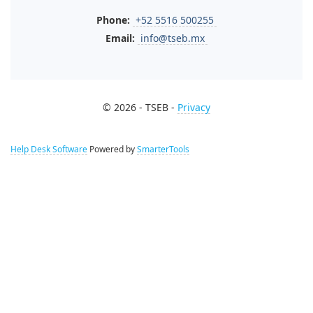
Phone:
+52 5516 500255
Email:
info@tseb.mx
© 2026 - TSEB -
Privacy
Help Desk Software
Powered by
SmarterTools