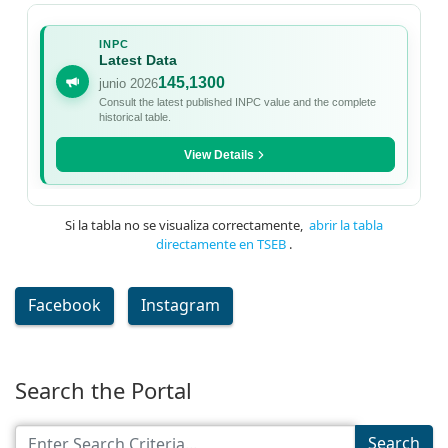
Si la tabla no se visualiza correctamente,
abrir la tabla
directamente en TSEB
.
Facebook
Instagram
Search the Portal
Search