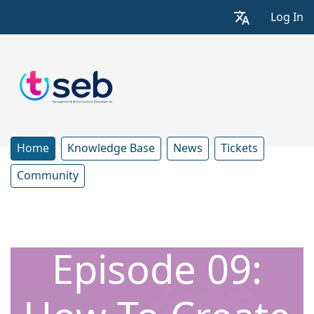
Log In
Home
Knowledge Base
News
Tickets
Community
Episode 09: