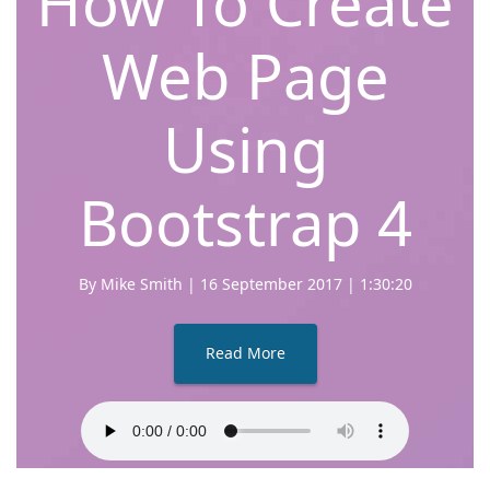
How To Create
Web Page
Using
Bootstrap 4
By Mike Smith | 16 September 2017 | 1:30:20
Read More